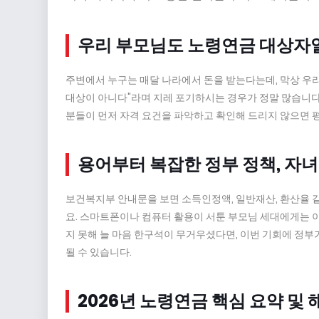
우리 부모님도 노령연금 대상자
주변에서 누구는 매달 나라에서 돈을 받는다는데, 막상 우리 
대상이 아니다"라며 지레 포기하시는 경우가 정말 많습니다.
분들이 먼저 자격 요건을 파악하고 확인해 드리지 않으면 평
용어부터 복잡한 정부 정책, 자
보건복지부 안내문을 보면 소득인정액, 일반재산, 환산율 
요. 스마트폰이나 컴퓨터 활용이 서툰 부모님 세대에게는 
지 못해 늘 마음 한구석이 무거우셨다면, 이번 기회에 정부
될 수 있습니다.
2026년 노령연금 핵심 요약 및