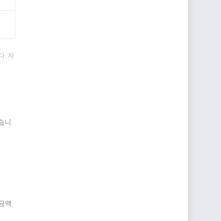
. 자
같습니
 금액