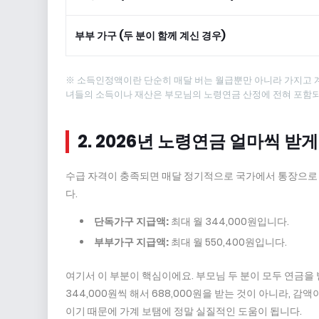
부부 가구 (두 분이 함께 계신 경우)
※ 소득인정액이란 단순히 매달 버는 월급뿐만 아니라 가지고 계
녀들의 소득이나 재산은 부모님의 노령연금 산정에 전혀 포함되
2. 2026년 노령연금 얼마씩 받
수급 자격이 충족되면 매달 정기적으로 국가에서 통장으로 
다.
단독가구 지급액:
최대 월 344,000원입니다.
부부가구 지급액:
최대 월 550,400원입니다.
여기서 이 부분이 핵심이에요. 부모님 두 분이 모두 연금을 
344,000원씩 해서 688,000원을 받는 것이 아니라, 감
이기 때문에 가계 보탬에 정말 실질적인 도움이 됩니다.