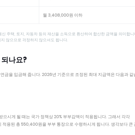
월 3,408,000원 이하
신 주택, 토지, 자동차 등의 재산을 소득으로 환산하여 합산한 금액을 의미합니다
지 않으므로 걱정하지 않으셔도 됩니다.
게 되나요?
연금을 입금해 줍니다. 2026년 기준으로 조정된 최대 지급액은 다음과 
받으시게 될 때는 국가 정책상 20% 부부감액이 적용됩니다. 그래서 각각
액이 적용된 총 550,400원을 부부 통장으로 수령하시게 됩니다. 생각보다 큰