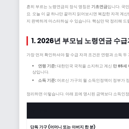
흔히 부르는 노령연금의 정식 명칭은
기초연금
입니다. 국
요. 오늘 이 글 하나만 끝까지 읽어보시면 복잡한 자격 
지 완벽하게 마스터하실 수 있습니다. 핵심만 딱 정리해 드
1. 2026년 부모님 노령연금 수
가장 먼저 확인하셔야 할 수급 자격 조건은 연령과 소득 두 
연령 기준:
대한민국 국적을 소지하고 계신
만 65세
상입니다.
소득 기준:
어르신 가구의 월 소득인정액이 정부가 
정리하면 이렇습니다. 아래 표에 명시된 금액보다 소득인정
가구 유형
단독 가구 (어머니 또는 아버지 한 분)