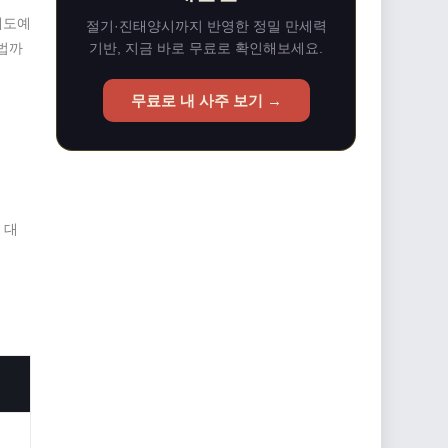
제도예
절기·진태양시까지 반영한 정밀 만세력
방법까
기반, 지금 바로 무료로 확인해보세요.
무료로 내 사주 보기 →
 대