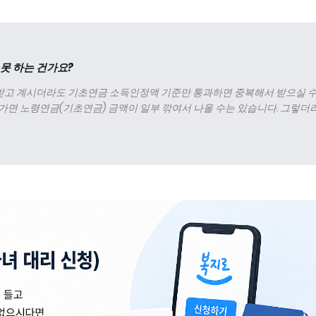
못 하는 건가요?
받고 계시더라도 기초연금 소득인정액 기준만 통과하면 중복해서 받으실 
어가면 노령연금(기초연금) 금액이 일부 깎여서 나올 수는 있습니다. 그렇더