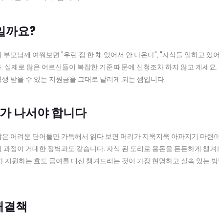
일까요?
부모님께 여쭤보면 "우린 집 한 채 있어서 안 나온다", "자식들 일하고 있
 실제로 많은 어르신들이 복잡한 기준 때문에 신청조차 하지 않고 계세요.
생 받을 수 있는 지원금을 그대로 날리게 되는 셈입니다.
녀가 나서야 합니다
같은 어려운 단어들만 가득해서 읽다 보면 머리가 지욱지욱 아파지기 마련
이 과정이 거대한 장벽과도 같습니다. 자식 된 도리로 용돈을 든든하게 챙
가 지원하는 효도 급여를 대신 챙겨드리는 것이 가장 현명하고 실속 있는 
 해결책