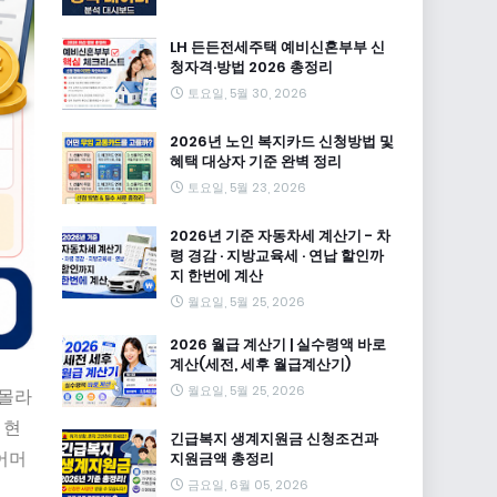
LH 든든전세주택 예비신혼부부 신
청자격·방법 2026 총정리
토요일, 5월 30, 2026
2026년 노인 복지카드 신청방법 및
혜택 대상자 기준 완벽 정리
토요일, 5월 23, 2026
2026년 기준 자동차세 계산기 - 차
령 경감 · 지방교육세 · 연납 할인까
지 한번에 계산
월요일, 5월 25, 2026
2026 월급 계산기 | 실수령액 바로
계산(세전, 세후 월급계산기)
월요일, 5월 25, 2026
 몰라
 현
긴급복지 생계지원금 신청조건과
어머
지원금액 총정리
금요일, 6월 05, 2026