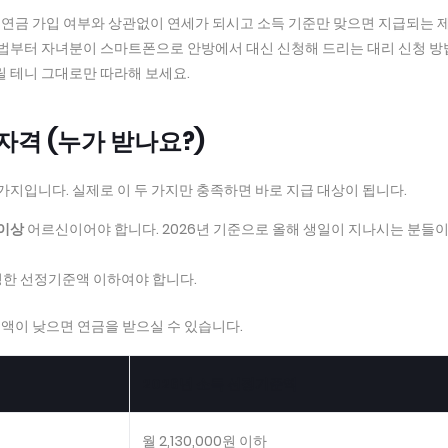
민연금 가입 여부와 상관없이 연세가 되시고 소득 기준만 맞으면 지급되는 
계산법부터 자녀분이 스마트폰으로 안방에서 대신 신청해 드리는 대리 신청 
릴 테니 그대로만 따라해 보세요.
급자격 (누가 받나요?)
가지입니다. 실제로 이 두 가지만 충족하면 바로 지급 대상이 됩니다.
 이상
어르신이어야 합니다. 2026년 기준으로 올해 생일이 지나시는 분들이
정한 선정기준액 이하여야 합니다.
액이 낮으면 연금을 받으실 수 있습니다.
2026년 소득 선정기준액
월 2,130,000원 이하