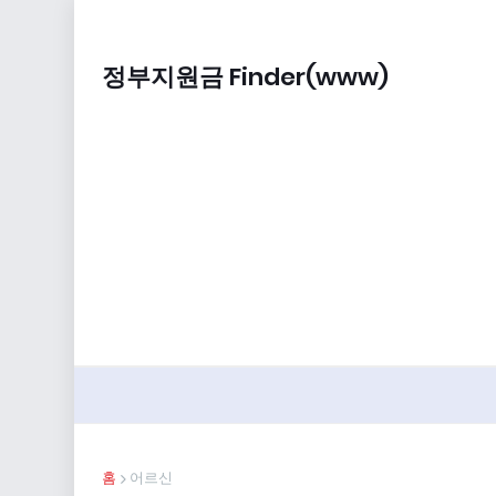
정부지원금 Finder(www)
홈
어르신