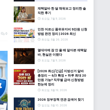
재택알바 한 달 채워보고 정리한 솔
직한 후기
토요일, 7월 11, 2026
인천 어르신 품위유지비 5만원 신청
0
방법 완전 정리 | 2026 최신
화요일, 5월 26, 2026
열대야에 잠 안 올 때 알아본 재택알
바, 현실은 이랬다
토요일, 7월 11, 2026
[2026 최신/긴급] 지방선거 알바
총정리 — 6/3 확정 + 하루 최대 20
만원 가능? 직무별 급여·신청방법
한눈에 정리
화요일, 5월 19, 2026
2026 정부정책 연관 검색어 찾기
일요일, 5월 10, 2026