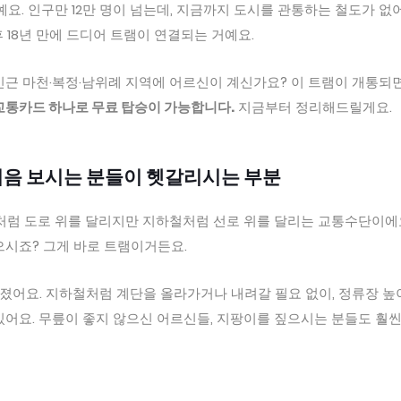
. 인구만 12만 명이 넘는데, 지금까지 도시를 관통하는 철도가 없어
후 18년 만에 드디어 트램이 연결되는 거예요.
인근 마천·복정·남위례 지역에 어르신이 계신가요? 이 트램이 개통되
 교통카드 하나로 무료 탑승이 가능합니다.
지금부터 정리해드릴게요.
 처음 보시는 분들이 헷갈리시는 부분
스처럼 도로 위를 달리지만 지하철처럼 선로 위를 달리는 교통수단이에
으시죠? 그게 바로 트램이거든요.
졌어요. 지하철처럼 계단을 올라가거나 내려갈 필요 없이, 정류장 높
있어요. 무릎이 좋지 않으신 어르신들, 지팡이를 짚으시는 분들도 훨씬