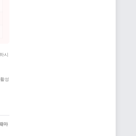
청하시
 활성
 때마