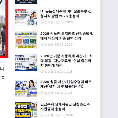
LH 든든전세주택 예비신혼부부 신
청자격·방법 2026 총정리
토요일, 5월 30, 2026
2026년 노인 복지카드 신청방법 및
혜택 대상자 기준 완벽 정리
토요일, 5월 23, 2026
2026년 기준 자동차세 계산기 - 차
령 경감 · 지방교육세 · 연납 할인까
지 한번에 계산
립니
월요일, 5월 25, 2026
 지
2026 월급 계산기 | 실수령액 바로
계산(세전, 세후 월급계산기)
월요일, 5월 25, 2026
긴급복지 생계지원금 신청조건과
지원금액 총정리
금요일, 6월 05, 2026