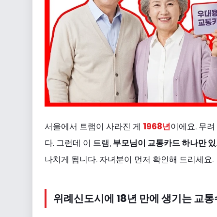
서울에서 트램이 사라진 게
1968년
이에요. 무려
다. 그런데 이 트램,
부모님이 교통카드 하나만 있
나치게 됩니다. 자녀분이 먼저 확인해 드리세요.
위례신도시에 18년 만에 생기는 교통