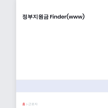
정부지원금 Finder(www)
홈
근로자