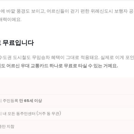
에 바깥 풍경도 보이고, 어르신들이 걷기 편한 위례신도시 보행자 
 매력이에요.
로 무료입니다
 수도권 도시철도 무임승차 혜택이 그대로 적용돼요. 실제로 이게 포
도 어르신 우대 교통카드 하나로 무료로 타실 수 있는 거예요.
시 주민등록
만 65세 이상
 내 모든 동주민센터 (거주 동 무관)
증만 지참