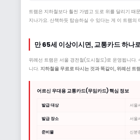
트램은 지하철보다 훨씬 가볍고 도로 위를 달리기 때문
지나가요. 산책하듯 탑승하실 수 있다는 게 이 트램의
만 65세 이상이시면, 교통카드 하나
위례선 트램은 서울 경전철(도시철도)로 운영됩니다.
니다.
지하철을 무료로 타시는 것과 똑같이, 위례선 트램
어르신 우대용 교통카드(무임카드) 핵심 정보
발급 대상
서울
발급 장소
서울시
준비물
신분