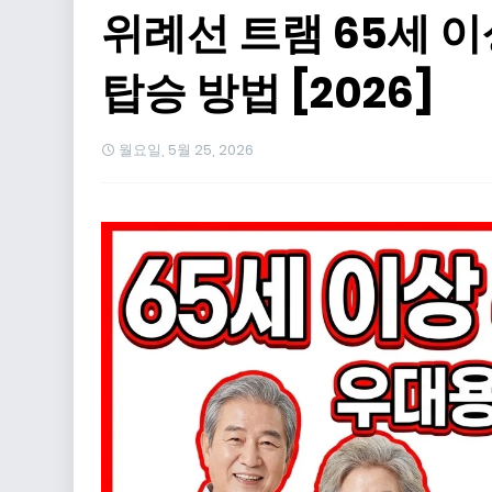
위례선 트램 65세 
탑승 방법 [2026]
월요일, 5월 25, 2026