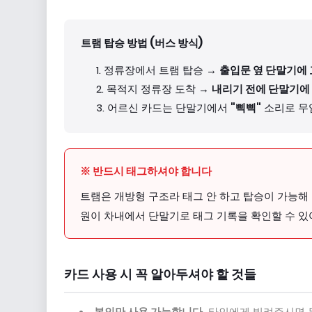
트램 탑승 방법 (버스 방식)
정류장에서 트램 탑승 →
출입문 옆 단말기에 
목적지 정류장 도착 →
내리기 전에 단말기에
어르신 카드는 단말기에서
"삑삑"
소리로 무임
※ 반드시 태그하셔야 합니다
트램은 개방형 구조라 태그 안 하고 탑승이 가능해
원이 차내에서 단말기로 태그 기록을 확인할 수 있
카드 사용 시 꼭 알아두셔야 할 것들
본인만 사용 가능합니다.
타인에게 빌려주시면 무