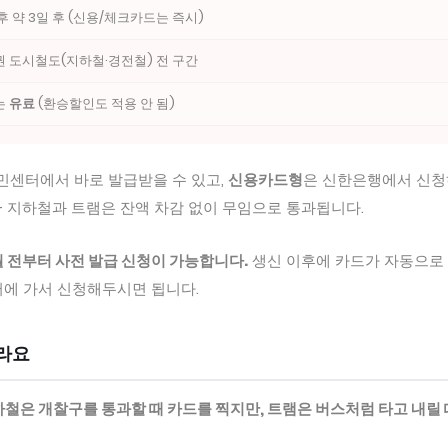
후 약 3일 후 (신용/체크카드는 즉시)
 도시철도(지하철·경전철) 전 구간
는
유료
(환승할인도 적용 안 됨)
민센터에서 바로 발급받을 수 있고,
신용카드형
은 신한은행에서 신
— 지하철과 트램은 잔액 차감 없이 무임으로 통과됩니다.
개월 전부터 사전 발급 신청이 가능합니다.
생신 이후에 카드가 자동으로
터에 가서 신청해두시면 됩니다.
달라요
철은 개찰구를 통과할 때 카드를 찍지만, 트램은 버스처럼 타고 내릴