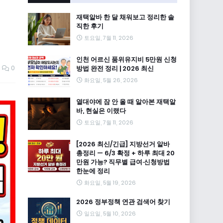
재택알바 한 달 채워보고 정리한 솔
직한 후기
토요일, 7월 11, 2026
인천 어르신 품위유지비 5만원 신청
0
방법 완전 정리 | 2026 최신
화요일, 5월 26, 2026
열대야에 잠 안 올 때 알아본 재택알
바, 현실은 이랬다
토요일, 7월 11, 2026
[2026 최신/긴급] 지방선거 알바
총정리 — 6/3 확정 + 하루 최대 20
만원 가능? 직무별 급여·신청방법
한눈에 정리
화요일, 5월 19, 2026
2026 정부정책 연관 검색어 찾기
일요일, 5월 10, 2026