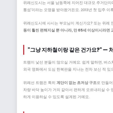
위례신도시는 서울 남동쪽에 지어진 대규모 주거단지예요
통섬'이라는 오명을 받아왔거든요. 2013년 첫 입주 이
위례신도시에 사시는 부모님이 계신가요? 또는 위례 
동이 훨씬 편해지실 뿐 아니라, 만 65세 이상이시라면
"그냥 지하철이랑 같은 건가요?" —
트램이 낯선 분들이 많으실 거예요. 쉽게 말하면, 버
외국 영화에서 도심 한복판을 지나는 전차 보신 적 있
위례선 트램은 특히
계단이 없는 초저상 구조
로 만들어
차량 바닥 높이가 거의 같아서 편하게 오르내리실 수 
하게 이용하실 수 있도록 설계된 거예요.