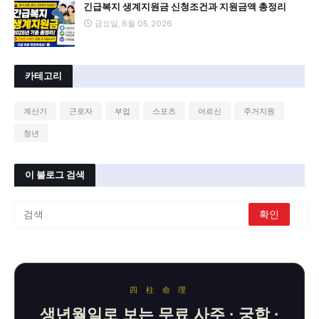
긴급복지 생계지원금 신청조건과 지원금액 총정리
금요일, 6월 05, 2026
카테고리
계산기
근로자
부업
스포츠
어르신
주거지원
청년
이 블로그 검색
四 柱 命 理
생년월일로 보는 무료 사주 · 궁합 ·