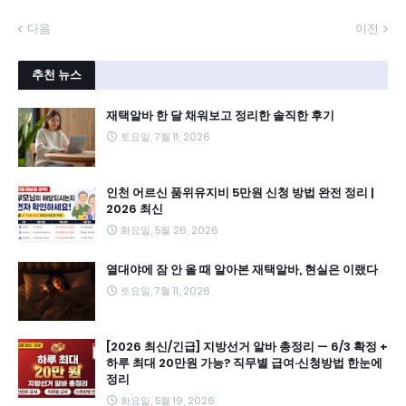
다음
이전
추천 뉴스
재택알바 한 달 채워보고 정리한 솔직한 후기
토요일, 7월 11, 2026
인천 어르신 품위유지비 5만원 신청 방법 완전 정리 |
2026 최신
화요일, 5월 26, 2026
열대야에 잠 안 올 때 알아본 재택알바, 현실은 이랬다
토요일, 7월 11, 2026
[2026 최신/긴급] 지방선거 알바 총정리 — 6/3 확정 +
하루 최대 20만원 가능? 직무별 급여·신청방법 한눈에
정리
화요일, 5월 19, 2026