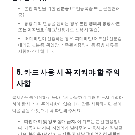
본인 확인을 위한
신분증
(주민등록증 또는 운전면허
증)
통장 계좌 연동을 원하는 경우
본인 명의의 통장 사본
또는 계좌번호
(체크/신용카드 신청 시 필요)
※ 대리인이 신청하는 경우: 피대리인(어르신) 신분증,
대리인 신분증, 위임장, 가족관계증명서 등 증빙 서류를
지참하셔야 합니다.
5. 카드 사용 시 꼭 지켜야 할 주의
사항
복지카드를 안전하고 올바르게 사용하기 위해 반드시 기억하
셔야 할 세 가지 주의사항이 있습니다. 잘못 사용하시면 불이
익을 받을 수 있으니 꼭 확인해 주세요.
타인 대여 및 양도 절대 금지:
이 카드는 본인 전용입니
다. 가족이나 자녀, 지인에게 빌려주어 사용하다가 적발될
경우,
본인은 1년간 카드 사용 및 재발급이 엄격히 제한
됩