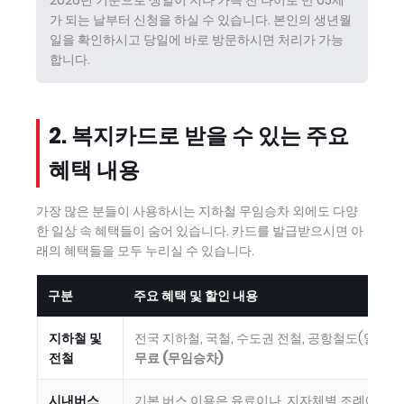
2026년 기준으로 생일이 지나 가득 찬 나이로 만 65세
가 되는 날부터 신청을 하실 수 있습니다. 본인의 생년월
일을 확인하시고 당일에 바로 방문하시면 처리가 가능
합니다.
2. 복지카드로 받을 수 있는 주요
혜택 내용
가장 많은 분들이 사용하시는 지하철 무임승차 외에도 다양
한 일상 속 혜택들이 숨어 있습니다. 카드를 발급받으시면 아
래의 혜택들을 모두 누리실 수 있습니다.
구분
주요 혜택 및 할인 내용
지하철 및
전국 지하철, 국철, 수도권 전철, 공항철도(일반) 
전철
무료 (무임승차)
시내버스
기본 버스 이용은 유료이나, 지자체별 조례에 따라