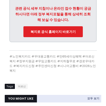
관련 공식 세부 지침이나 온라인 접수 현황이 궁금
하시다면 아래 정부 복지포털을 통해 상세히 조회
해 보실 수 있습니다.
복지로 공식 홈페이지 바로가기
#노인복지카드 #우대용교통카드 #만65세이상혜택 #어르신
복지 #정부지원금 #무임교통카드 #지하철무료 #경로우대카
드 #복지카드신청 #주민센터신청 #시니어교통비 #2026노인
복지
Tags
어르신
YOU MIGHT LIKE
모두 보기