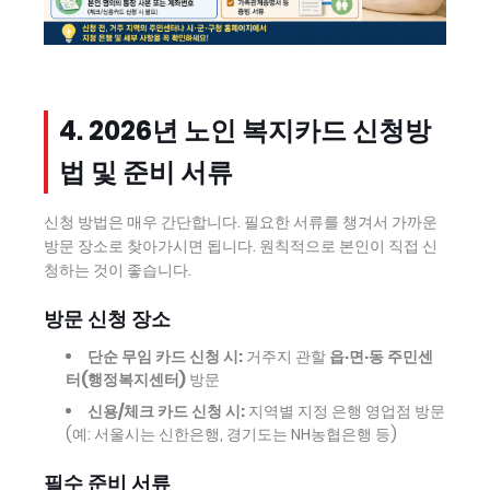
4. 2026년 노인 복지카드 신청방
법 및 준비 서류
신청 방법은 매우 간단합니다. 필요한 서류를 챙겨서 가까운
방문 장소로 찾아가시면 됩니다. 원칙적으로 본인이 직접 신
청하는 것이 좋습니다.
방문 신청 장소
단순 무임 카드 신청 시:
거주지 관할
읍·면·동 주민센
터(행정복지센터)
방문
신용/체크 카드 신청 시:
지역별 지정 은행 영업점 방문
(예: 서울시는 신한은행, 경기도는 NH농협은행 등)
필수 준비 서류