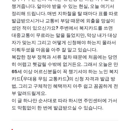
챙겨줍니다. 알아야 받을 수 있는 현실, 오늘 여기서
정리해 드립니다. 매번 지하철을 탈 때마다 표를 따로
발급받으시거나 교통비 부담 때문에 외출을 망설이
셨던 적이 있으신가요? 주변에서 복지카드를 쓰면
대중교통이 무료라는 말을 들었지만, 막상 내가 대상
자가 맞는지 그리고 어떻게 신청해야 하는지 몰라서
미뤄두셨을 마음을 아주 잘 알고 있습니다.
복잡한 정부 정책과 서류 절차 때문에 처음에는 당연
히 어렵고 헷갈릴 수밖에 없거든요. 그래서 오늘은 만
65세 이상 어르신분들이 꼭 챙기셔야 하는 노인 복지
카드(우대용 무임 교통카드)의 신청 자격과 발급 방
법, 그리고 구체적인 혜택까지 아주 쉽고 꼼꼼하게 전
부 알려드릴게요.
이 글 하나만 순서대로 따라 하시면 주민센터에 가서
도 막힘없이 한 번에 발급받으실 수 있습니다.