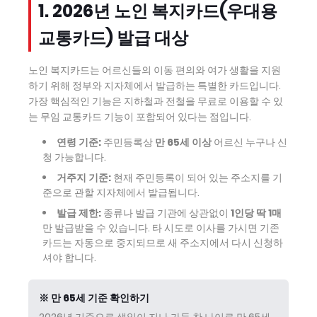
1. 2026년 노인 복지카드(우대용
교통카드) 발급 대상
노인 복지카드는 어르신들의 이동 편의와 여가 생활을 지원
하기 위해 정부와 지자체에서 발급하는 특별한 카드입니다.
가장 핵심적인 기능은 지하철과 전철을 무료로 이용할 수 있
는 무임 교통카드 기능이 포함되어 있다는 점입니다.
연령 기준:
주민등록상
만 65세 이상
어르신 누구나 신
청 가능합니다.
거주지 기준:
현재 주민등록이 되어 있는 주소지를 기
준으로 관할 지자체에서 발급됩니다.
발급 제한:
종류나 발급 기관에 상관없이
1인당 딱 1매
만 발급받을 수 있습니다. 타 시도로 이사를 가시면 기존
카드는 자동으로 중지되므로 새 주소지에서 다시 신청하
셔야 합니다.
※ 만 65세 기준 확인하기