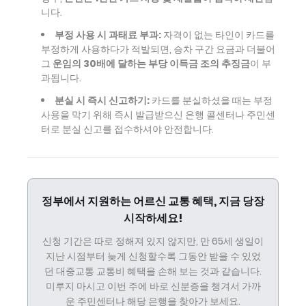
니다.
부정 사용 시 과태료 부과:
자격이 없는 타인이 카드를
부정하게 사용하다가 적발되면, 승차 구간 요금과 더불어
그
운임의 30배에 달하는 부당 이득금 조의 추징금
이 부
과됩니다.
분실 시 즉시 신고하기:
카드를 분실하셨을 때는 부정
사용을 막기 위해 즉시 발급받으신 은행 콜센터나 주민센
터로 분실 신고를 접수하셔야 안전합니다.
정부에서 지원하는 어르신 교통 혜택, 지금 당장
시작하세요!
신청 기간은 따로 정해져 있지 않지만, 만 65세 생일이
지난 시점부터 늦게 신청할수록 그동안 받을 수 있었
던 대중교통 교통비 혜택을 손해 보는 것과 같습니다.
미루지 마시고 이번 주에 바로 신분증을 챙겨서 가까
운 주민센터나 해당 은행을 찾아가 보세요.