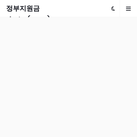
정부지원금
Finder(www)