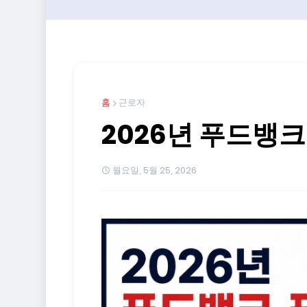
홈
근로자
2026년 푸드뱅
월요일, 5월 25, 2026