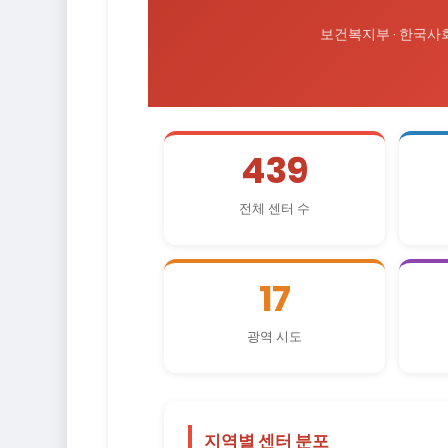
보건복지부 · 한국사회
439
전체 센터 수
17
광역 시도
지역별 센터 분포