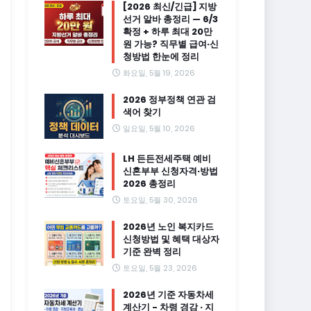
[2026 최신/긴급] 지방
선거 알바 총정리 — 6/3
확정 + 하루 최대 20만
원 가능? 직무별 급여·신
청방법 한눈에 정리
화요일, 5월 19, 2026
2026 정부정책 연관 검
색어 찾기
일요일, 5월 10, 2026
LH 든든전세주택 예비
신혼부부 신청자격·방법
2026 총정리
토요일, 5월 30, 2026
2026년 노인 복지카드
신청방법 및 혜택 대상자
기준 완벽 정리
토요일, 5월 23, 2026
2026년 기준 자동차세
계산기 - 차령 경감 · 지