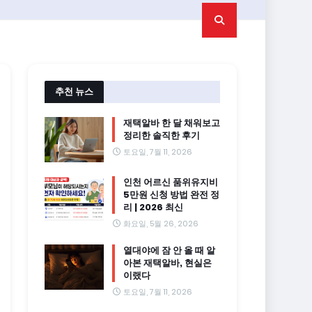
추천 뉴스
재택알바 한 달 채워보고
정리한 솔직한 후기
토요일, 7월 11, 2026
인천 어르신 품위유지비
5만원 신청 방법 완전 정
리 | 2026 최신
화요일, 5월 26, 2026
열대야에 잠 안 올 때 알
아본 재택알바, 현실은
이랬다
토요일, 7월 11, 2026