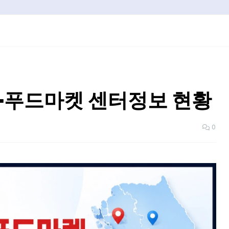
크·푸드마켓 센터정보 현황
0