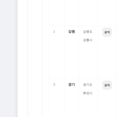
강원
2
강원도
광역
강릉시
경기
5
경기도
광역
화성시