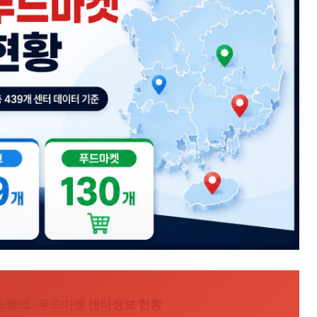
드뱅크 · 푸드마켓 센터정보 현황