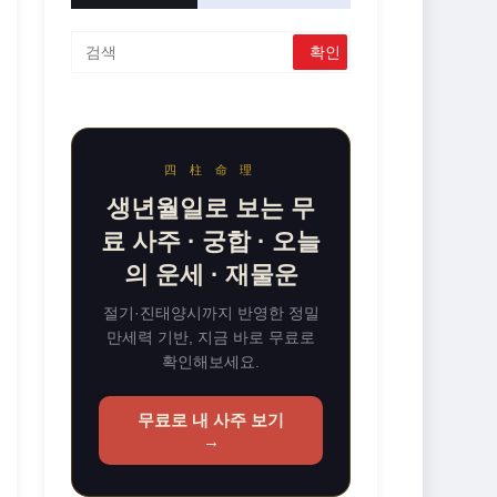
四 柱 命 理
생년월일로 보는 무
료 사주 · 궁합 · 오늘
의 운세 · 재물운
절기·진태양시까지 반영한 정밀
만세력 기반, 지금 바로 무료로
확인해보세요.
무료로 내 사주 보기
→